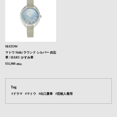
MATOW
マトウ Shiki ラウンド シルバー 勿忘
草 / HARU かすみ草
¥31,900
(税込)
Tag
#ドラマ
#マトウ
#出口夏希
#芸能人着用