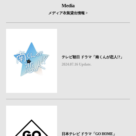
Media
メディア衣装貸出情報 >
テレビ朝日 ドラマ「南くんが恋人!?」
2024.07.16 Update.
日本テレビ ドラマ「GO HOME」