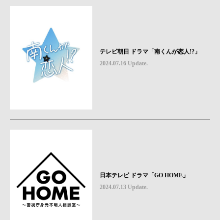
テレビ朝日 ドラマ「南くんが恋人!?」
2024.07.16 Update.
日本テレビ ドラマ「GO HOME」
2024.07.13 Update.