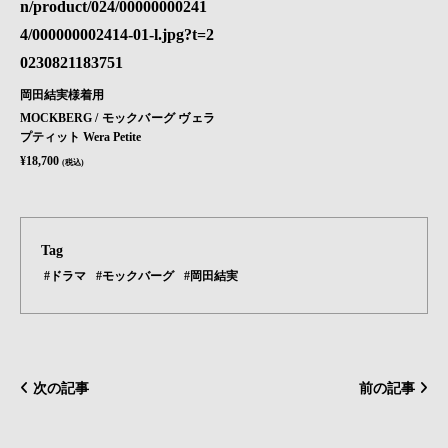
岡田結実様着用
MOCKBERG / モックバーグ ヴェラ
プティット Wera Petite
¥18,700
(税込)
Tag
#ドラマ
#モックバーグ
#岡田結実
次の記事
前の記事