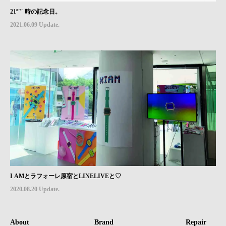
21º'" 時の記念日。
2021.06.09 Update.
I AMとラフォーレ原宿とLINELIVEと♡
2020.08.20 Update.
About
Brand
Repair