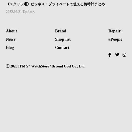
《スタッフ選》ビジネス・プライベートで使える腕時計まとめ
2022.02.21 Update.
About
Brand
Repair
News
Shop list
#People
Blog
Contact
2026 HºM'S" WatchStore / Beyond Cool Co., Ltd.