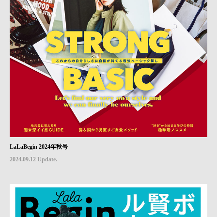
LaLaBegin 2024年秋号
2024.09.12 Update.