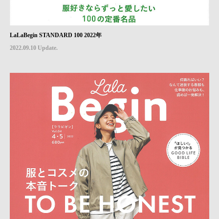
LaLaBegin STANDARD 100 2022年
2022.09.10 Update.