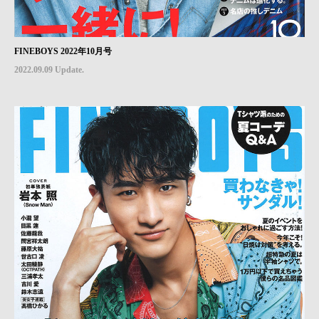
FINEBOYS 2022年10月号
2022.09.09 Update.