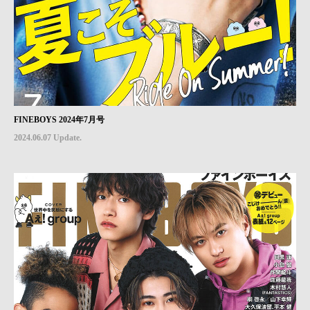
FINEBOYS 2024年7月号
2024.06.07 Update.