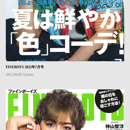
FINEBOYS 2022年7月号
2022.06.09 Update.