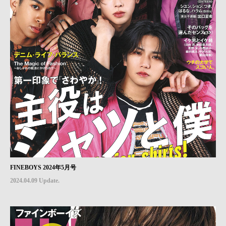
FINEBOYS 2024年5月号
2024.04.09 Update.