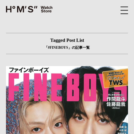
Tagged Post List
「#FINEBOYS」の記事一覧