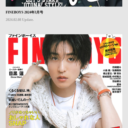
FINEBOYS 2024年3月号
2024.02.08 Update.