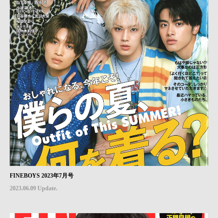
FINEBOYS 2023年7月号
2023.06.09 Update.