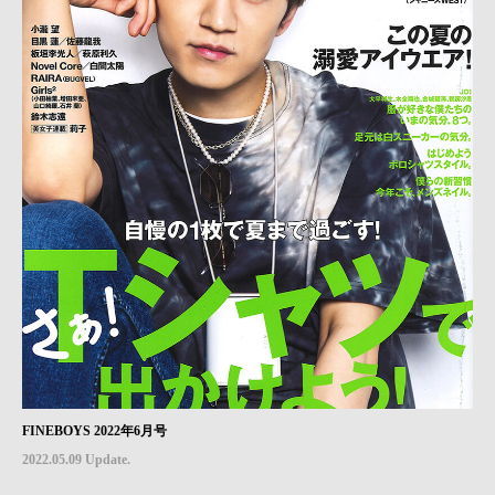
FINEBOYS 2022年6月号
2022.05.09 Update.