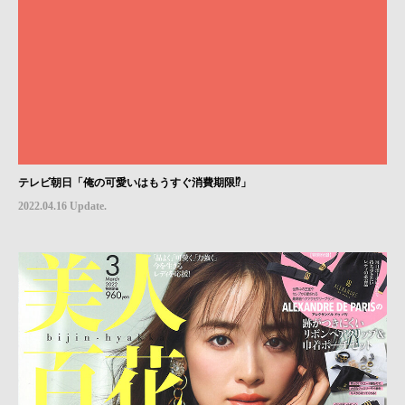
テレビ朝日「俺の可愛いはもうすぐ消費期限⁉」
2022.04.16 Update.