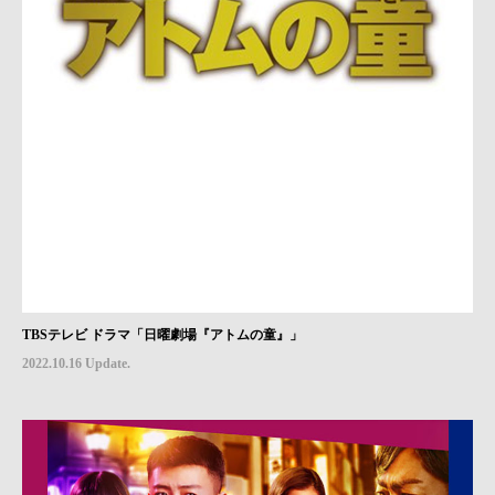
TBSテレビ ドラマ「日曜劇場『アトムの童』」
2022.10.16 Update.