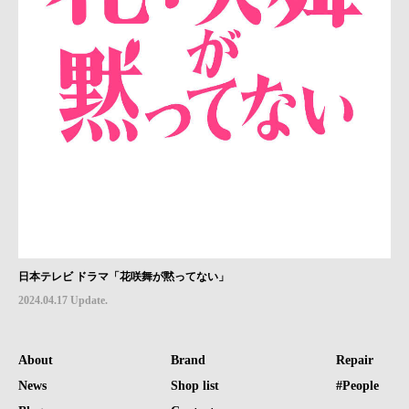
日本テレビ ドラマ「花咲舞が黙ってない」
2024.04.17 Update.
About
Brand
Repair
News
Shop list
#People