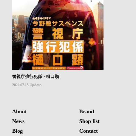
警視庁強行犯係・樋口顕
2022.07.15 Update.
About
Brand
News
Shop list
Blog
Contact