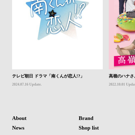
テレビ朝日 ドラマ「南くんが恋人!?」
高嶺のハナさ
2024.07.16 Update.
2022.10.01 Upda
About
Brand
News
Shop list