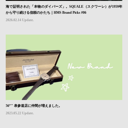
海で証明された「本物のダイバーズ」。SQUALE（スクワーレ）が1959年
から守り続ける信頼のかたち｜HMS Brand Picks #06
2026.02.14 Update.
56º'" 表参道店に仲間が増えました。
2023.05.22 Update.