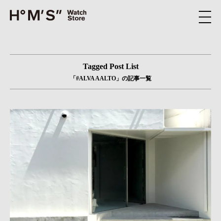
Tagged Post List
「#ALVA AALTO」の記事一覧