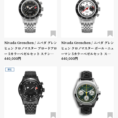
Nivada Grenchen / ニバダ グレン
Nivada Grenchen / ニバダ グレン
ヒェン クロノマスター ブロードアロ
ヒェン クロノマスター ポール・ニュ
ー 5カラーベゼルセット ステンレス
ーマン 5カラーベゼルセット ステン
440,000
440,000
スチール ライスブレスレット / オー
レススチール ライスブレスレット 16
プンケースバック
mm バックル / オープンケースバッ
ク
限定