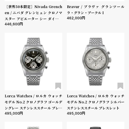
［世界50本限定］Nivada Grench
Bravur / ブラヴァ グランツール
en / ニバダ グレンヒェン クロノマ
ラ・グラン・ブークル I
462,000
スター アビエーター シー ダイバー
446,600
フルブラック リミテッドエディショ
ン ライス ブレスレット
Lorca Watches / ロルカ ウォッチ
Lorca Watches / ロルカ ウォッチ
モデル No.2 クロノグラフ ゴールデ
モデル No.2 クロノグラフ シルバー
ングレー ステンレススチール ブレス
ステンレススチール ブレスレット
495,000
495,000
レット