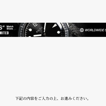
下記の内容をご入力の上、お進みください。