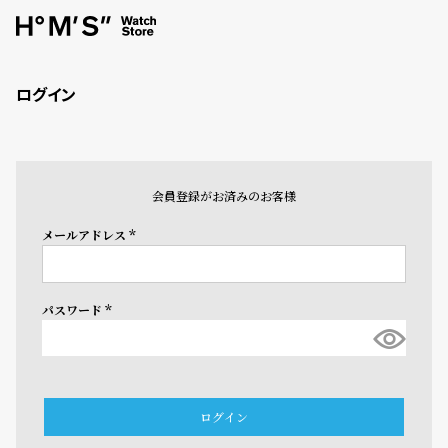
ログイン
会員登録がお済みのお客様
メールアドレス
(必
須)
パスワード
(必
須)
ログイン