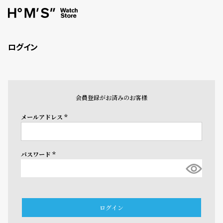
ログイン
会員登録がお済みのお客様
メールアドレス
(必
須)
パスワード
(必
須)
ログイン