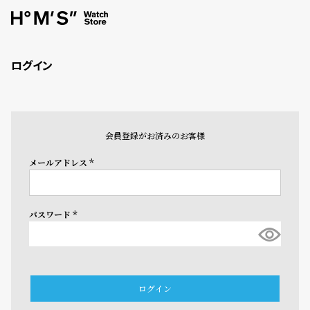
ログイン
会員登録がお済みのお客様
メールアドレス
(必
須)
パスワード
(必
須)
ログイン