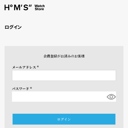
ログイン
会員登録がお済みのお客様
メールアドレス
(必
須)
パスワード
(必
須)
ログイン