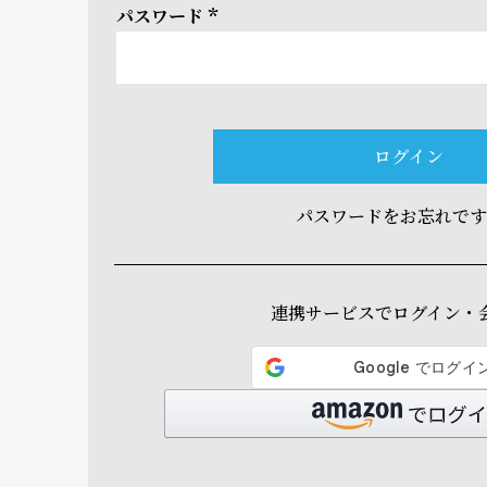
パスワード
(必
須)
ログイン
パスワードをお忘れで
連携サービスでログイン・