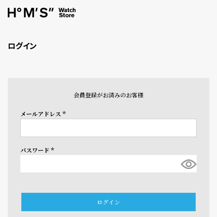
ログイン
会員登録がお済みのお客様
メールアドレス
(必
須)
パスワード
(必
須)
ログイン