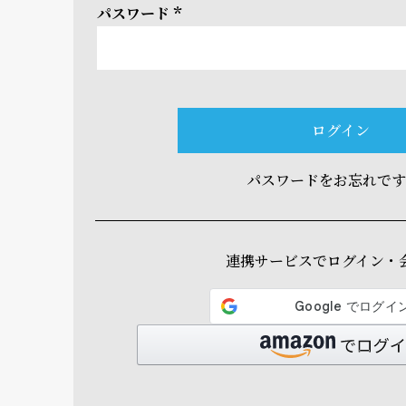
パスワード
(必
須)
ログイン
パスワードをお忘れで
連携サービスでログイン・