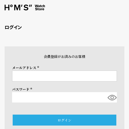
ログイン
会員登録がお済みのお客様
メールアドレス
(必
須)
パスワード
(必
須)
ログイン