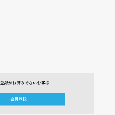
登録がお済みでないお客様
会員登録