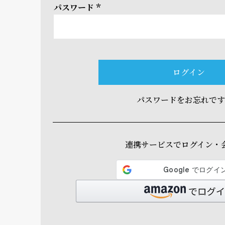
パスワード
(必
須)
ログイン
パスワードをお忘れで
連携サービスでログイン・