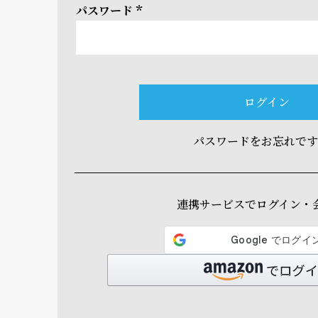
パスワード
(必
須)
ログイン
パスワードをお忘れで
連携サービスでログイン・