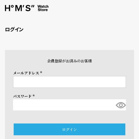
ログイン
会員登録がお済みのお客様
メールアドレス
(必
須)
パスワード
(必
須)
ログイン