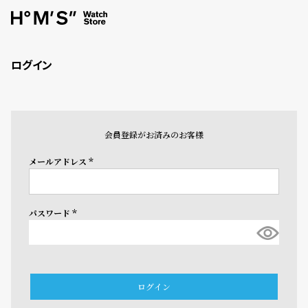
ログイン
会員登録がお済みのお客様
メールアドレス
(必
須)
パスワード
(必
須)
ログイン