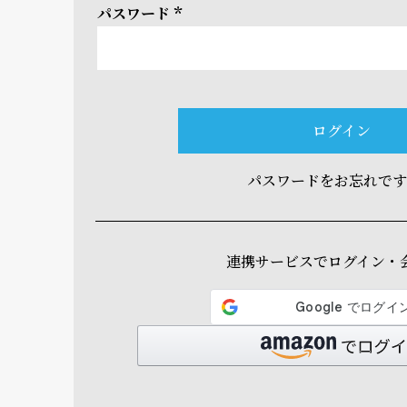
パスワード
(必
須)
ログイン
パスワードをお忘れで
連携サービスでログイン・