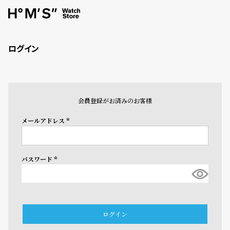
ログイン
会員登録がお済みのお客様
メールアドレス
(必
須)
パスワード
(必
須)
ログイン