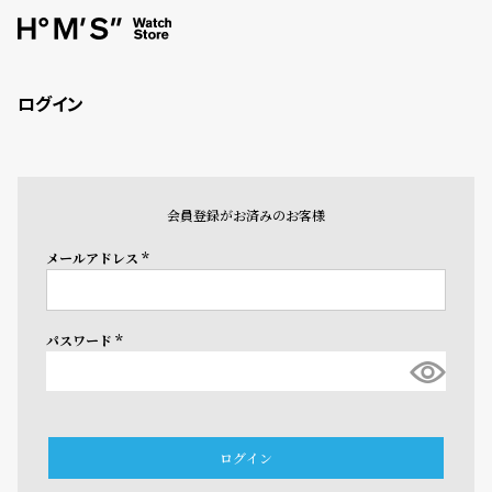
ログイン
会員登録がお済みのお客様
メールアドレス
(必
須)
パスワード
(必
須)
ログイン