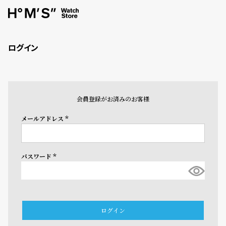
ログイン
会員登録がお済みのお客様
メールアドレス
(必
須)
パスワード
(必
須)
ログイン