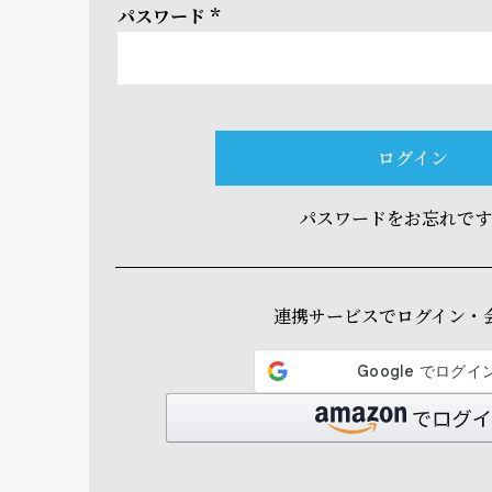
パスワード
(必
須)
ログイン
パスワードをお忘れで
連携サービスでログイン・