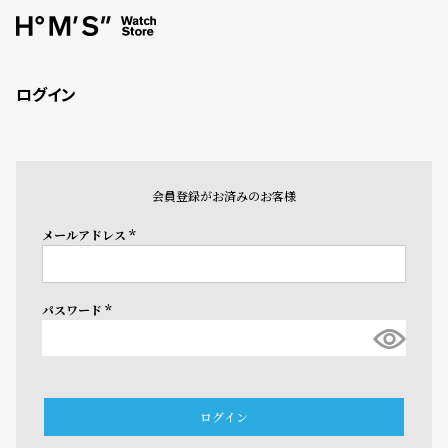
ログイン
会員登録がお済みのお客様
メールアドレス
(必
須)
パスワード
(必
須)
ログイン