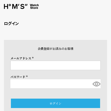
ログイン
会員登録がお済みのお客様
メールアドレス
(必
須)
パスワード
(必
須)
ログイン