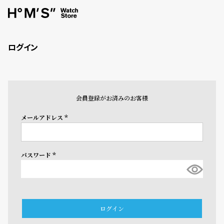
ログイン
会員登録がお済みのお客様
メールアドレス
(必
須)
パスワード
(必
須)
ログイン