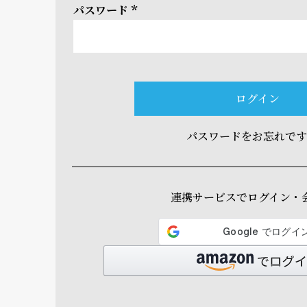
パスワード
(必
須)
ログイン
パスワードをお忘れで
連携サービスでログイン・