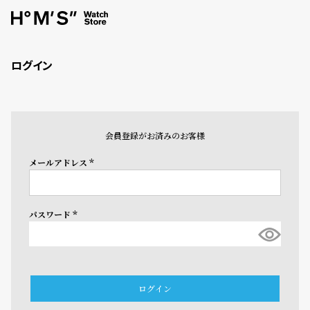
ログイン
会員登録がお済みのお客様
メールアドレス
(必
須)
パスワード
(必
須)
ログイン