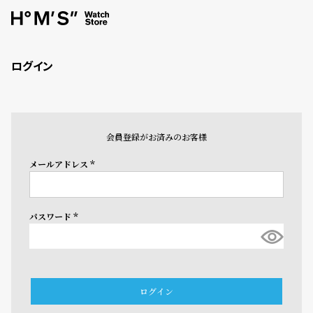
ログイン
会員登録がお済みのお客様
メールアドレス
(必
須)
パスワード
(必
須)
ログイン