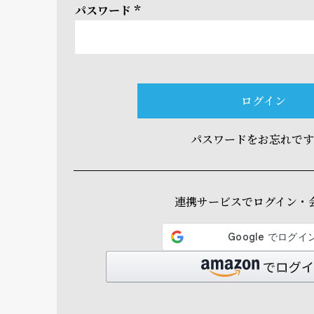
パスワード
(必
須)
ログイン
パスワードをお忘れで
連携サービスでログイン・