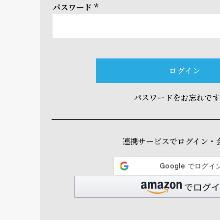
パスワード
(必
須)
ログイン
パスワードをお忘れで
連携サービスでログイン・