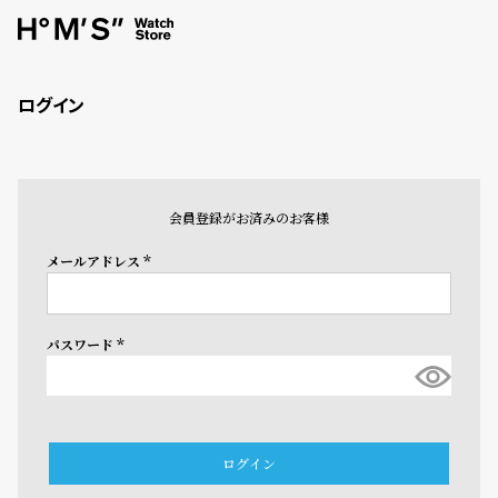
ログイン
会員登録がお済みのお客様
メールアドレス
(必
須)
パスワード
(必
須)
ログイン