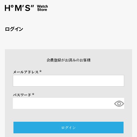
ログイン
会員登録がお済みのお客様
メールアドレス
(必
須)
パスワード
(必
須)
ログイン