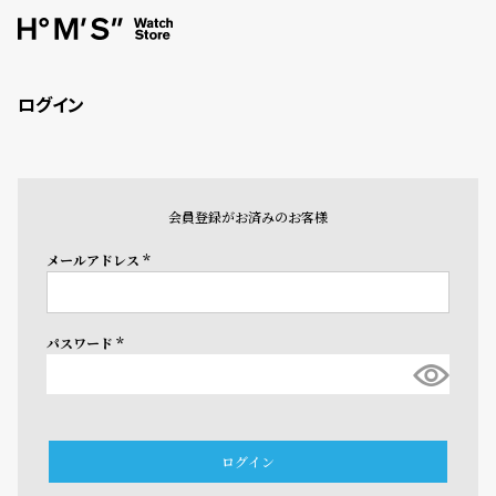
ログイン
会員登録がお済みのお客様
メールアドレス
(必
須)
パスワード
(必
須)
ログイン