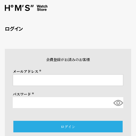
ログイン
会員登録がお済みのお客様
メールアドレス
(必
須)
パスワード
(必
須)
ログイン