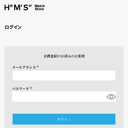
ログイン
会員登録がお済みのお客様
メールアドレス
(必
須)
パスワード
(必
須)
ログイン