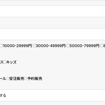
10000-29999円
30000-49999円
50000-79999円
ース
キッズ
ール
受注販売
予約販売