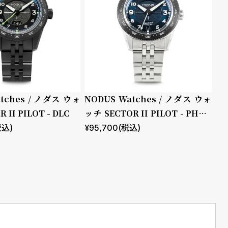
tches / ノダス ウォ
NODUS Watches / ノダス ウォ
 II PILOT - DLC
ッチ SECTOR II PILOT - PHAN
TOM (DLC Bezel)
税込)
¥
95,700
(税込)