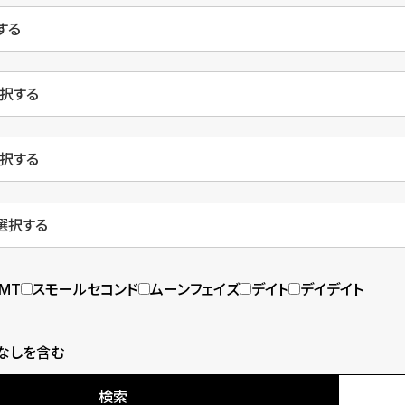
MT
スモールセコンド
ムーンフェイズ
デイト
デイデイト
なしを含む