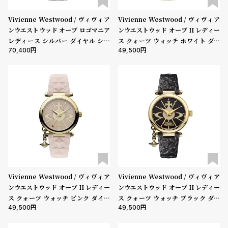
Vivienne Westwood / ヴィヴィア
Vivienne Westwood / ヴィヴィア
ンウエストウッド オーブ ロゴマニア
ンウエストウッド オーブ II レディー
レディース シルバー ダイヤル シル
ス クォーツ ウォッチ ホワイト ダイ
70,400
49,500
バー ブレスレット
ヤル ホワイト レザー ストラップ
Vivienne Westwood / ヴィヴィア
Vivienne Westwood / ヴィヴィア
ンウエストウッド オーブ II レディー
ンウエストウッド オーブ II レディー
ス クォーツ ウォッチ ピンク ダイヤ
ス クォーツ ウォッチ ブラック ダイ
49,500
49,500
ル ピンク レザー ストラップ
ヤル ブラック レザー ストラップ