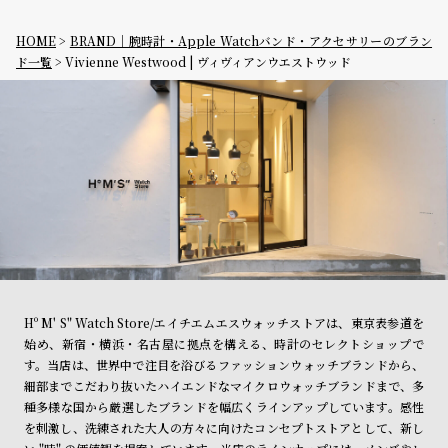
HOME
BRAND｜腕時計・Apple Watchバンド・アクセサリーのブラン
ド一覧
Vivienne Westwood | ヴィヴィアンウエストウッド
Hº M' S" Watch Store/エイチエムエスウォッチストアは、東京表参道を
始め、新宿・横浜・名古屋に拠点を構える、時計のセレクトショップで
す。当店は、世界中で注目を浴びるファッションウォッチブランドから、
細部までこだわり抜いたハイエンドなマイクロウォッチブランドまで、多
種多様な国から厳選したブランドを幅広くラインアップしています。感性
を刺激し、洗練された大人の方々に向けたコンセプトストアとして、新し