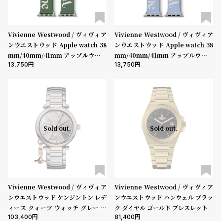
Vivienne Westwood / ヴィヴィア
Vivienne Westwood / ヴィヴィア
ンウエストウッド Apple watch 38
ンウエストウッド Apple watch 38
mm/40mm/41mm アップルウォッ
mm/40mm/41mm アップルウォッ
13,750
13,750
チ バンド ストラップ - グリーン
チ バンド ストラップ - ブルー
Sold out.
Sold out.
Vivienne Westwood / ヴィヴィア
Vivienne Westwood / ヴィヴィア
ンウエストウッド ケンジントン レデ
ンウエストウッド ハンウェル ブラッ
ィース クォーツ ウォッチ グレー ダ
ク ダイヤル ゴールド ブレスレット
103,400
81,400
イヤル チタンメッキ セラミック ブ