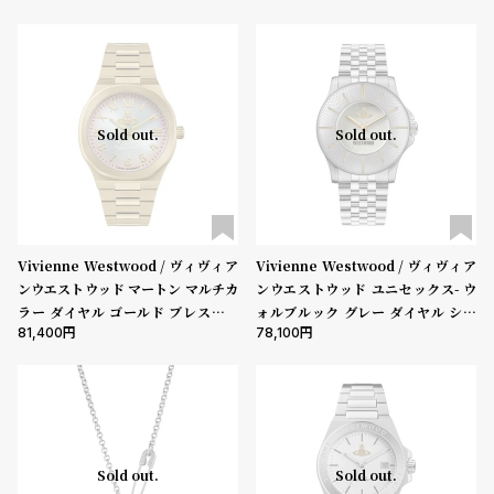
レスレット
Sold out.
Sold out.
Vivienne Westwood / ヴィヴィア
Vivienne Westwood / ヴィヴィア
ンウエストウッド マートン マルチカ
ンウエストウッド ユニセックス- ウ
ラー ダイヤル ゴールド ブレスレッ
ォルブルック グレー ダイヤル シル
81,400
78,100
ト
バー ブレスレット
Sold out.
Sold out.