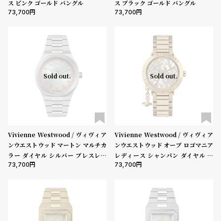
ス ピンク ゴールド バングル
ス ブラック ゴールド バングル
73,700
73,700
Sold out.
Sold out.
Vivienne Westwood / ヴィヴィア
Vivienne Westwood / ヴィヴィア
ンウエストウッド マートン マルチカ
ンウエストウッド オーブ ロゴマニア
ラー ダイヤル シルバー ブレスレッ
レディース シャンパン ダイヤル ゴ
73,700
73,700
ト
ールド ブレスレット