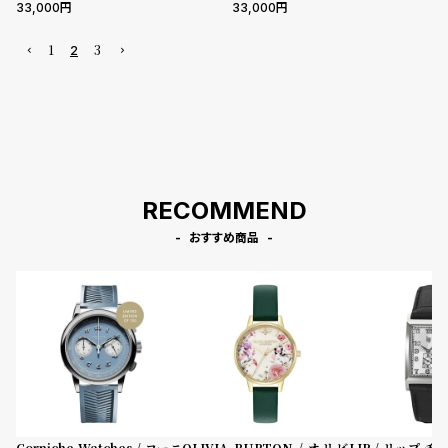
33,000
33,000
1
3
2
RECOMMEND
おすすめ商品
Corniche Watches / コーニ
OLIVIA BURTON / オリビ
LIP / リップ チ