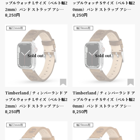
ップルウォッチ Lサイズ（ベルト幅2
ップルウォッチ Sサイズ（ベルト幅2
2mm）バンド ストラップ アシュビ
0mm）バンド ストラップ アシュビ
8,250
8,250
ーLサイズ ブルーレザー ［対応ケー
ーSサイズ ブラックレザー ［対応ケ
ス：44mm、45mm、46mm、49
ース：38mm、40mm、41mm、4
mm、Ultra］
2mm（series10以降）］
幅22mm用
幅20mm用
Sold out.
Sold out.
Timberland / ティンバーランド ア
Timberland / ティンバーランド ア
ップルウォッチ Lサイズ（ベルト幅2
ップルウォッチ Sサイズ（ベルト幅2
2mm）バンド ストラップ アシュビ
0mm）バンド ストラップ アシュビ
8,250
8,250
ーLサイズ サドルレザー ［対応ケー
ーSサイズ サドルレザー ［対応ケー
ス：44mm、45mm、46mm、49
ス：38mm、40mm、41mm、42
mm、Ultra］
mm（series10以降）］
幅22mm用
幅20mm用