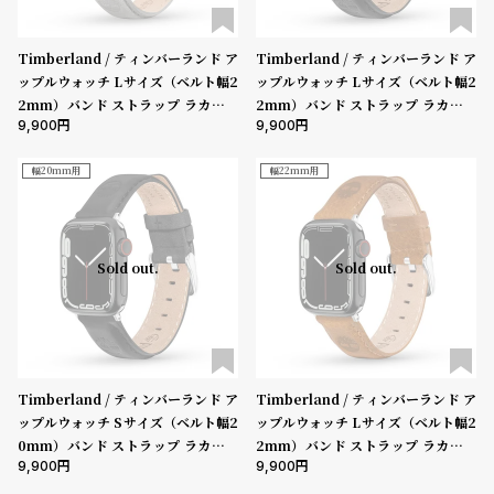
Timberland / ティンバーランド ア
Timberland / ティンバーランド ア
ップルウォッチ Lサイズ（ベルト幅2
ップルウォッチ Lサイズ（ベルト幅2
2mm）バンド ストラップ ラカンド
2mm）バンド ストラップ ラカンド
9,900
9,900
ン グレー レザー ［対応ケース：44
ン ブラック レザー ［対応ケース：4
mm、45mm、46mm、49mm、U
4mm、45mm、46mm、49mm、
ltra］
Ultra］
幅20mm用
幅22mm用
Sold out.
Sold out.
Timberland / ティンバーランド ア
Timberland / ティンバーランド ア
ップルウォッチ Sサイズ（ベルト幅2
ップルウォッチ Lサイズ（ベルト幅2
0mm）バンド ストラップ ラカンド
2mm）バンド ストラップ ラカンド
9,900
9,900
ン ブラック レザー ［対応ケース：3
ン ダークブラウン レザー ［対応ケ
8mm、40mm、41mm、42mm
ース：44mm、45mm、46mm、4